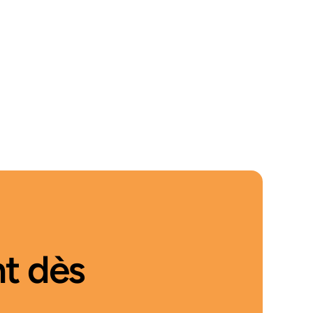
t dès 