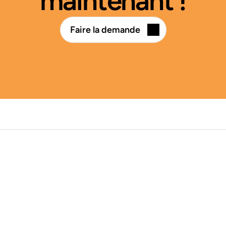
maintenant !
Faire la demande
Navigation
Nos services
Notre carte
À propos
Contact